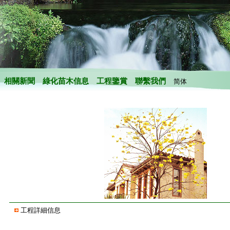
相關新聞
綠化苗木信息
工程鑒賞
聯繫我們
简体
工程詳細信息