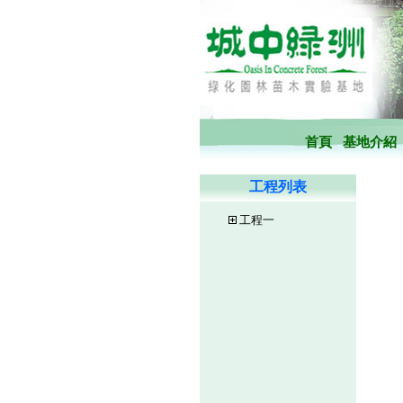
首頁
基地介紹
工程列表
工程一